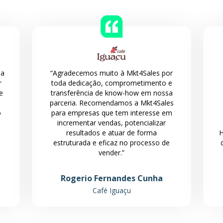
 a
“Agradecemos muito à Mkt4Sales por
r
toda dedicação, comprometimento e
e
transferência de know-how em nossa
parceria. Recomendamos a Mkt4Sales
o
para empresas que tem interesse em
incrementar vendas, potencializar
resultados e atuar de forma
H
estruturada e eficaz no processo de
vender.”
Rogerio Fernandes Cunha
Café Iguaçu