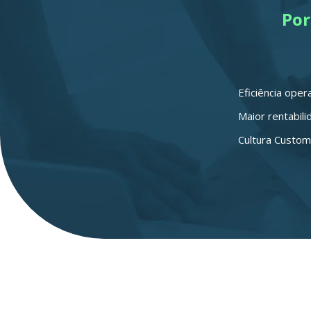
Por
Eficiência oper
Maior rentabili
Cultura Custom