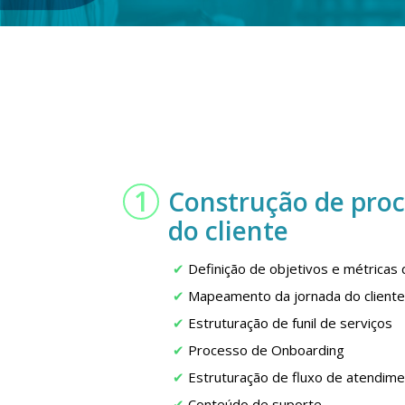
1
Construção de proc
do cliente
Definição de objetivos e métricas 
Mapeamento da jornada do client
Estruturação de funil de serviços
Processo de Onboarding
Estruturação de fluxo de atendim
Conteúdo de suporte