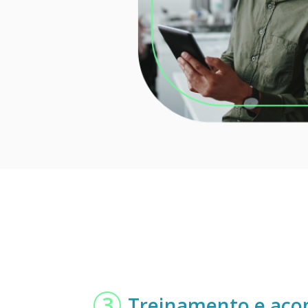
3
Treinamento e ac