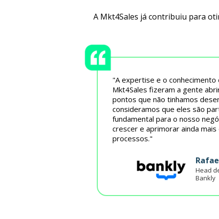
A Mkt4Sales já contribuiu para ot
"A expertise e o conhecimento
Mkt4Sales fizeram a gente abri
pontos que não tinhamos dese
consideramos que eles são par
fundamental para o nosso negóc
crescer e aprimorar ainda mais
processos."
Rafae
Head de
Bankly