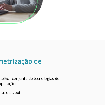
metrização de
melhor conjunto de tecnologias de
operação:
al: chat, bot