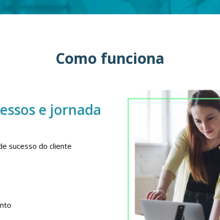
Como funciona
essos e jornada
de sucesso do cliente
e
ento