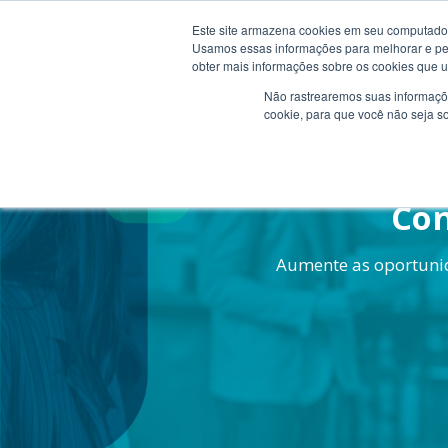
Este site armazena cookies em seu computador
Soluçõ
Usamos essas informações para melhorar e pers
obter mais informações sobre os cookies que u
Não rastrearemos suas informaçõe
cookie, para que você não seja s
Con
Aumente as oportunid