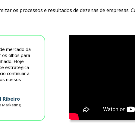
imizar os processos e resultados de dezenas de empresas. 
 de mercado da
r os olhos para
nhado. Hoje
te estratégica
io continuar a
 os nossos
l Ribeiro
 Marketing,